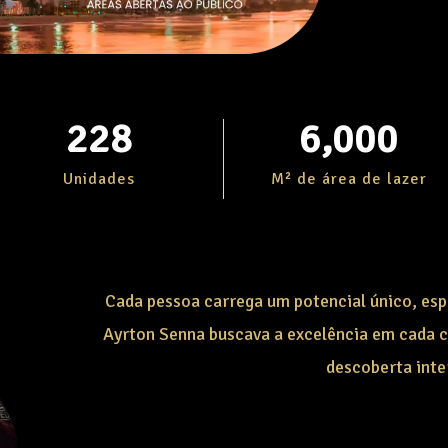
228
6,000
Unidades
M² de área de lazer
Cada pessoa carrega um potencial único, es
Ayrton Senna buscava a excelência em cada c
descoberta inter