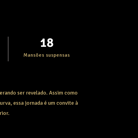
18
Mansões suspensas
perando ser revelado. Assim como
urva, essa jornada é um convite à
ior.