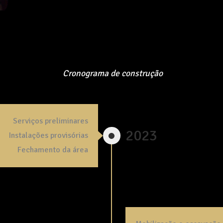
Cronograma de construção
Serviços preliminares
2023
Instalações provisórias
Fechamento da área